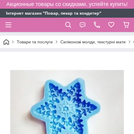
Акционные товары со скидками, успейте купить!
Інтернет магазин "Повар, пекар та кондитер"
Товари та послуги
Силіконові молди, текстурні мати