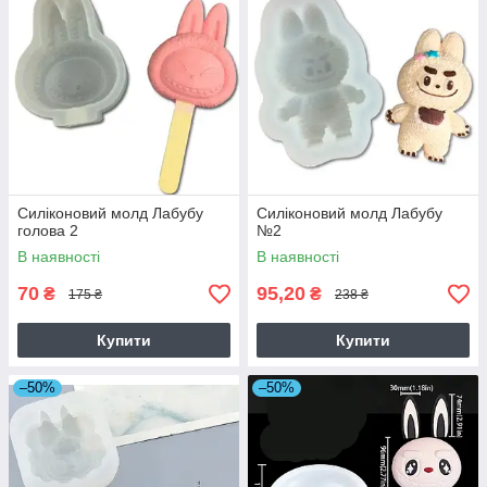
Силіконовий молд Лабубу
Силіконовий молд Лабубу
голова 2
№2
В наявності
В наявності
70
95,20
₴
₴
175 ₴
238 ₴
Купити
Купити
–50%
–50%