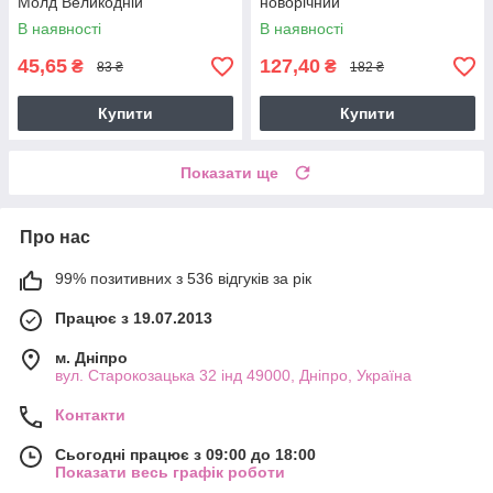
Молд Великодній
новорічний"
В наявності
В наявності
45,65
127,40
₴
₴
83 ₴
182 ₴
Купити
Купити
Показати ще
Про нас
99% позитивних з 536 відгуків за рік
Працює з 19.07.2013
м. Дніпро
вул. Старокозацька 32 інд 49000, Дніпро, Україна
Контакти
Сьогодні працює з 09:00 до 18:00
Показати весь графік роботи