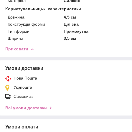
Матеріал
Силікон
Користувальницькі характеристики
Довжина
4,5 см
Конструкція форми
Цілісна
Тип форми
Прямокутна
Ширина
3,5 см
Приховати
Умови доставки
Нова Пошта
Укрпошта
Самовивіз
Всі умови доставки
Умови оплати