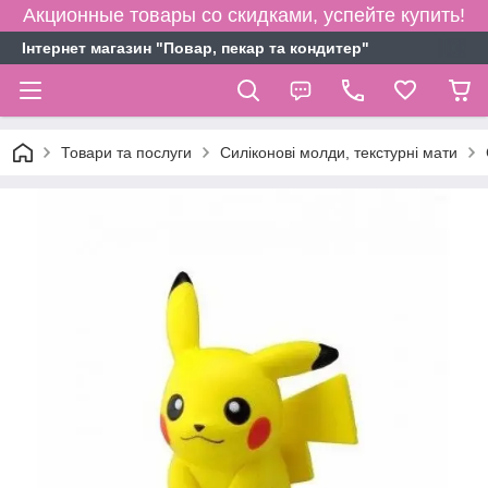
Акционные товары со скидками, успейте купить!
Інтернет магазин "Повар, пекар та кондитер"
Товари та послуги
Силіконові молди, текстурні мати