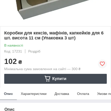
Коробки для кексів, мафінів, капкейків для 6
шт. висота 11 см (Упаковка 3 шт)
В наявності
Код: 17231
Роздріб
102
₴
Мінімальна сума замовлення на сайті — 300 ₴
Купити
Опис
Характеристики
Доставка
Оплата
Умови п
Опис