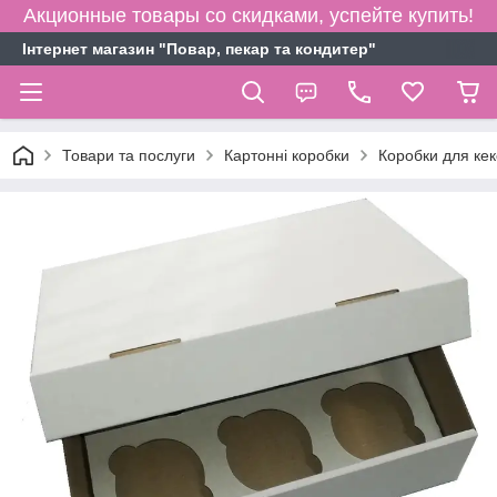
Акционные товары со скидками, успейте купить!
Інтернет магазин "Повар, пекар та кондитер"
Товари та послуги
Картонні коробки
Коробки для кекс