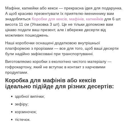
Мафіни, капкейки або кекси — прекрасна ідея для подарунка.
А щоб красиво презентувати їх приятелю-імениннику вам
знадобляться
Коробки для кексів, мафінів, капкейків
для 6 шт.
висота 11 см (Упаковка 3 шт). Це не тільки допоможе вам
цікаво подати ваш презент, але і вбереже десерти від
можливих пошкоджень.
Наші коробочки оснащені додатковою внутрішньої
платформою з прорізами — все для того, щоб ваші десерти
були надійно зафіксовані при транспортуванні.
Виготовляємо коробки з екологічно чистого матеріалу —
гофрокартону, який не вступає в контакт з харчовими
продуктами.
Коробка для мафінів або кексів
ідеально підійде для різних десертів:
здобної випічки;
зефіру;
корзиночок;
тістечок.