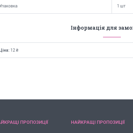
Упаковка
1 шт
Інформація для зам
Ціна:
12 ₴
ЙКРАЩІ ПРОПОЗИЦІЇ
НАЙКРАЩІ ПРОПОЗИЦІЇ