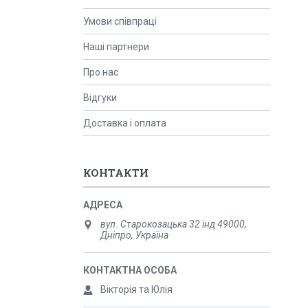
Умови співпраці
Наші партнери
Про нас
Відгуки
Доставка і оплата
КОНТАКТИ
вул. Старокозацька 32 інд 49000,
Дніпро, Україна
Вікторія та Юлія