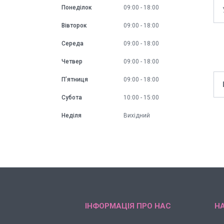
Понеділок
09:00
18:00
Вівторок
09:00
18:00
Середа
09:00
18:00
Четвер
09:00
18:00
Пʼятниця
09:00
18:00
Субота
10:00
15:00
Неділя
Вихідний
ІНФОРМАЦІЯ ПРО НАС
НА