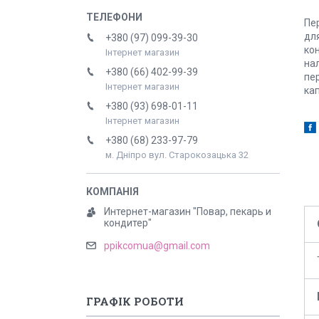
Пер
дл
+380 (97) 099-39-30
кон
Інтернет магазин
нал
+380 (66) 402-99-39
пер
Інтернет магазин
ка
+380 (93) 698-01-11
Інтернет магазин
+380 (68) 233-97-79
м. Дніпро вул. Старокозацька 32
Интернет-магазин "Повар, пекарь и
кондитер"
ppikcomua@gmail.com
ГРАФІК РОБОТИ