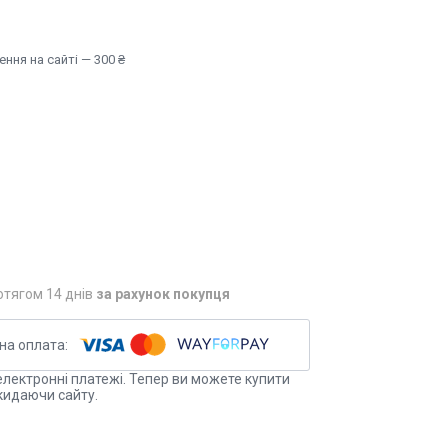
ння на сайті — 300 ₴
отягом 14 днів
за рахунок покупця
електронні платежі. Тепер ви можете купити
кидаючи сайту.