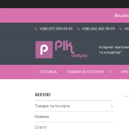
Акцион
+380 (97) 099-39-30
+380 (66) 402-99-39
+3
Інтернет магазин
та кондитер"
ГОЛОВНА
ТОВАРИ ТА ПОСЛУГИ
ПРО
Товари та послуги
Новини
Статті