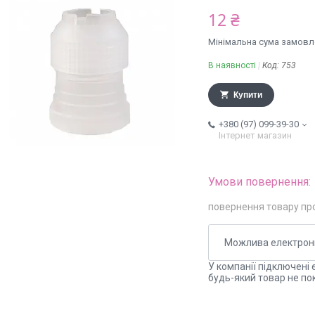
12 ₴
Мінімальна сума замовле
В наявності
Код:
753
Купити
+380 (97) 099-39-30
Інтернет магазин
повернення товару пр
У компанії підключені 
будь-який товар не по