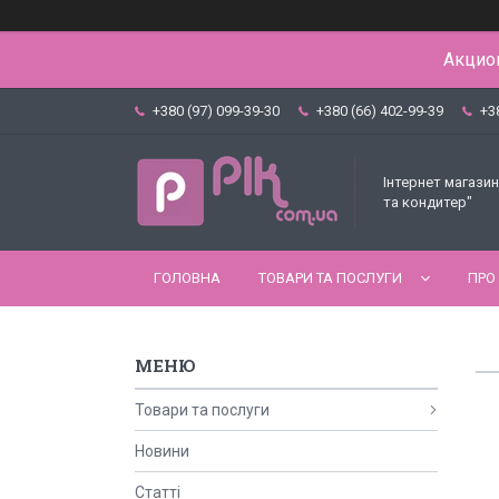
Акцион
+380 (97) 099-39-30
+380 (66) 402-99-39
+3
Інтернет магазин
та кондитер"
ГОЛОВНА
ТОВАРИ ТА ПОСЛУГИ
ПРО
Товари та послуги
Новини
Статті