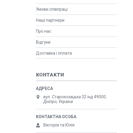
Умови співпраці
Наші партнери
Про нас
Відгуки
Доставка і оплата
КОНТАКТИ
вул. Старокозацька 32 інд 49000,
Дніпро, Україна
Вікторія та Юлія