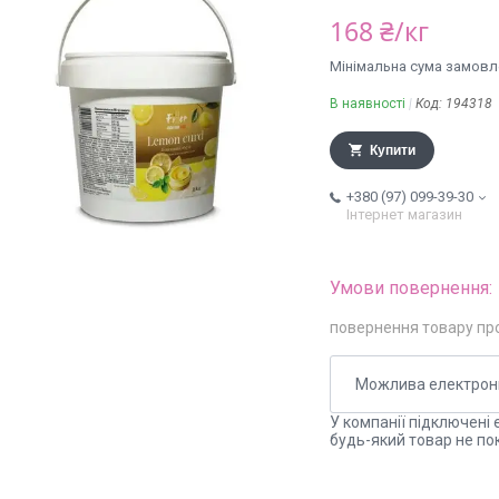
168 ₴/кг
Мінімальна сума замовле
В наявності
Код:
194318
Купити
+380 (97) 099-39-30
Інтернет магазин
повернення товару пр
У компанії підключені 
будь-який товар не по