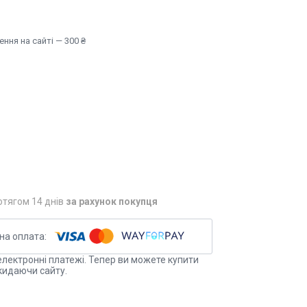
ння на сайті — 300 ₴
отягом 14 днів
за рахунок покупця
електронні платежі. Тепер ви можете купити
кидаючи сайту.