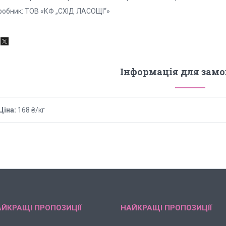
робник:
ТОВ «КФ „СХІД ЛАСОЩІ“»
Інформація для зам
Ціна:
168 ₴/кг
ЙКРАЩІ ПРОПОЗИЦІЇ
НАЙКРАЩІ ПРОПОЗИЦІЇ