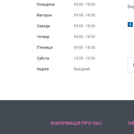
Понеділок
09:00
18:00
Ви
Вівторок
09:00
18:00
Середа
09:00
18:00
Четвер
09:00
18:00
Пʼятниця
09:00
18:00
Субота
10:00
15:00
Неділя
Вихідний
ІНФОРМАЦІЯ ПРО НАС
НА