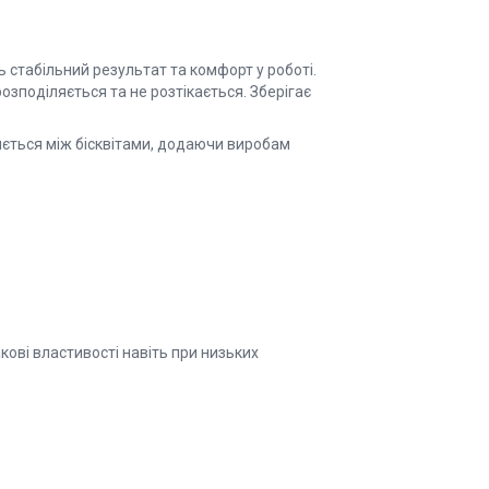
ть стабільний результат та комфорт у роботі.
озподіляється та не розтікається. Зберігає
ляється між бісквітами, додаючи виробам
кові властивості навіть при низьких