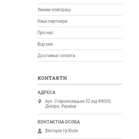
Умови співпраці
Наші партнери
Про нас
Відгуки
Доставка і оплата
КОНТАКТИ
вул. Старокозацька 32 інд 49000,
Дніпро, Україна
Вікторія та Юлія