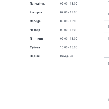
Понеділок
09:00
18:00
Вівторок
09:00
18:00
Середа
09:00
18:00
Четвер
09:00
18:00
Пʼятниця
09:00
18:00
Субота
10:00
15:00
Неділя
Вихідний