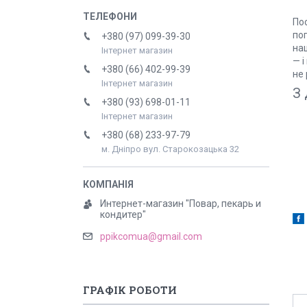
Пос
поп
+380 (97) 099-39-30
наш
Інтернет магазин
— 
+380 (66) 402-99-39
не 
Інтернет магазин
З 
+380 (93) 698-01-11
Інтернет магазин
+380 (68) 233-97-79
м. Дніпро вул. Старокозацька 32
Интернет-магазин "Повар, пекарь и
кондитер"
ppikcomua@gmail.com
ГРАФІК РОБОТИ