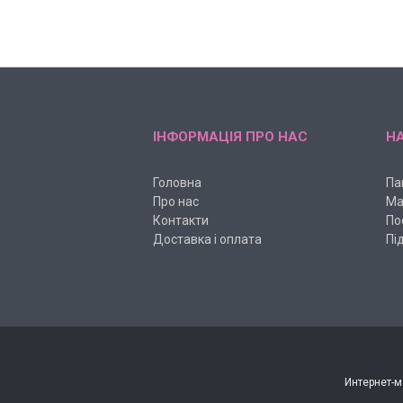
ІНФОРМАЦІЯ ПРО НАС
НА
Головна
Па
Про нас
Ма
Контакти
По
Доставка і оплата
Пі