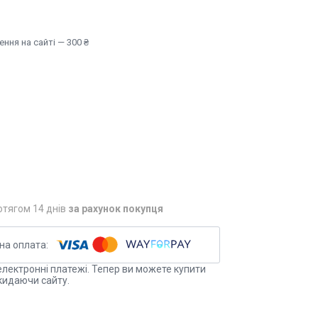
ння на сайті — 300 ₴
отягом 14 днів
за рахунок покупця
електронні платежі. Тепер ви можете купити
кидаючи сайту.