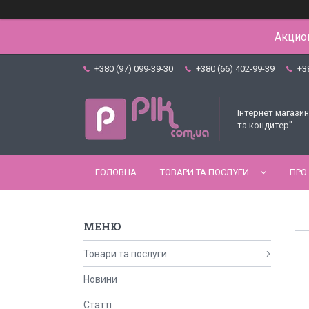
Акцион
+380 (97) 099-39-30
+380 (66) 402-99-39
+3
Інтернет магазин
та кондитер"
ГОЛОВНА
ТОВАРИ ТА ПОСЛУГИ
ПРО
Товари та послуги
Новини
Статті