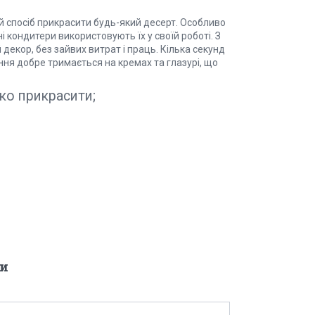
кий спосіб прикрасити будь-який десерт. Особливо
і кондитери використовують їх у своїй роботі. З
декор, без зайвих витрат і праць. Кілька секунд
ння добре тримається на кремах та глазурі, що
ко прикрасити;
и