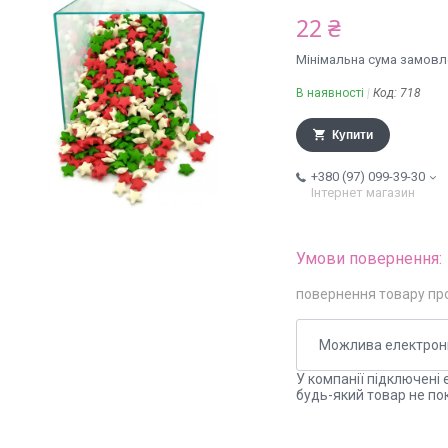
22 ₴
Мінімальна сума замовле
В наявності
Код:
718
Купити
+380 (97) 099-39-30
Інтернет магазин
повернення товару пр
У компанії підключені 
будь-який товар не по