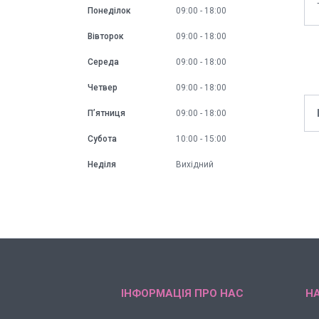
Понеділок
09:00
18:00
Вівторок
09:00
18:00
Середа
09:00
18:00
Четвер
09:00
18:00
Пʼятниця
09:00
18:00
Субота
10:00
15:00
Неділя
Вихідний
ІНФОРМАЦІЯ ПРО НАС
НА