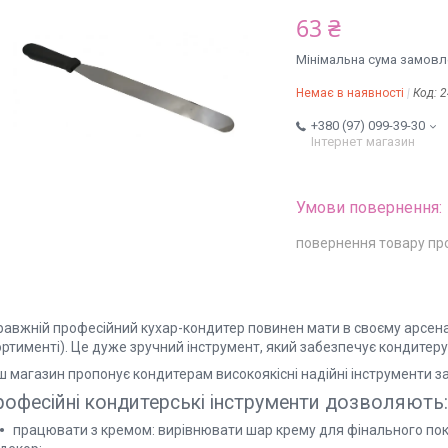
63 ₴
Мінімальна сума замовле
Немає в наявності
Код:
2
+380 (97) 099-39-30
Інтернет магазин
повернення товару пр
равжній професійний кухар-кондитер повинен мати в своєму арсенал
ортименті). Це дуже зручний інструмент, який забезпечує кондитер
ш магазин пропонує кондитерам високоякісні надійні інструменти з
офесійні кондитерські інструменти дозволяють:
працювати з кремом: вирівнювати шар крему для фінального пок