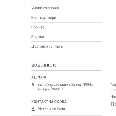
Умови співпраці
Наші партнери
Про нас
Відгуки
Доставка і оплата
КОНТАКТИ
вул. Старокозацька 32 інд 49000,
Сп
Дніпро, Україна
ас
На
Пр
Вікторія та Юлія