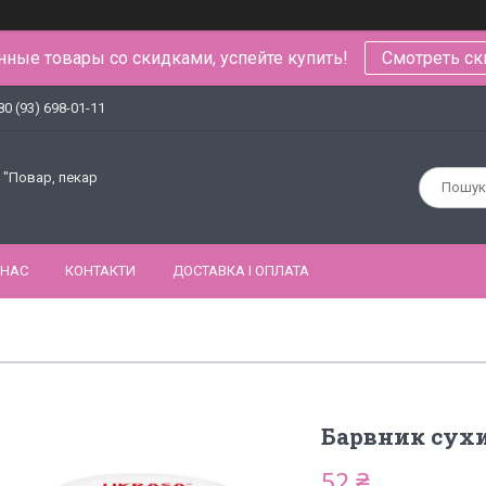
ные товары со скидками, успейте купить!
Смотреть ск
80 (93) 698-01-11
 "Повар, пекар
 НАС
КОНТАКТИ
ДОСТАВКА І ОПЛАТА
Барвник сухи
52 ₴