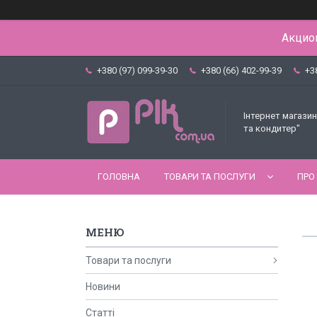
Акцион
+380 (97) 099-39-30
+380 (66) 402-99-39
+3
Інтернет магазин
та кондитер"
ГОЛОВНА
ТОВАРИ ТА ПОСЛУГИ
ПРО
Товари та послуги
Новини
Статті