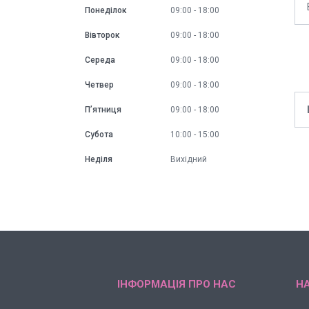
Понеділок
09:00
18:00
Вівторок
09:00
18:00
Середа
09:00
18:00
Четвер
09:00
18:00
Пʼятниця
09:00
18:00
Субота
10:00
15:00
Неділя
Вихідний
ІНФОРМАЦІЯ ПРО НАС
НА