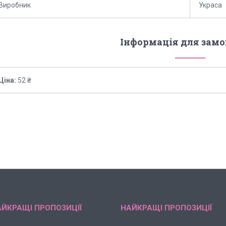
Виробник
Украса
Інформація для зам
Ціна:
52 ₴
ЙКРАЩІ ПРОПОЗИЦІЇ
НАЙКРАЩІ ПРОПОЗИЦІЇ