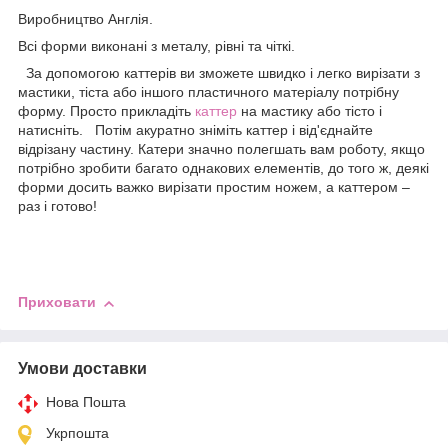
Виробництво Англія.
Всі форми виконані з металу, рівні та чіткі.
За допомогою каттерів ви зможете швидко і легко вирізати з
мастики, тіста або іншого пластичного матеріалу потрібну
форму. Просто прикладіть
каттер
на мастику або тісто і
натисніть. Потім акуратно зніміть каттер і від'єднайте
відрізану частину. Катери значно полегшать вам роботу, якщо
потрібно зробити багато однакових елементів, до того ж, деякі
форми досить важко вирізати простим ножем, а каттером –
раз і готово!
Приховати
Умови доставки
Нова Пошта
Укрпошта