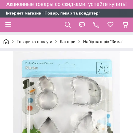
Акционные товары со скидками, успейте купить!
Інтернет магазин "Повар, пекар та кондитер"
Товари та послуги
Каттери
Набір катерів "Зима"