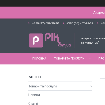
Акцион
+380 (97) 099-39-30
+380 (66) 402-99-39
+3
Інтернет магазин
та кондитер"
ГОЛОВНА
ТОВАРИ ТА ПОСЛУГИ
ПРО
Товари та послуги
Новини
Статті