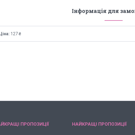
Інформація для зам
Ціна:
127 ₴
ЙКРАЩІ ПРОПОЗИЦІЇ
НАЙКРАЩІ ПРОПОЗИЦІЇ