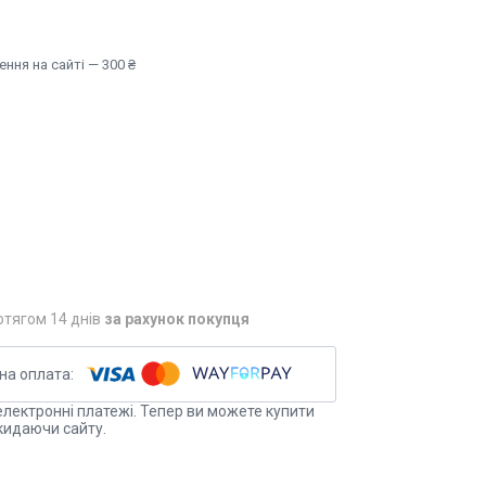
ння на сайті — 300 ₴
отягом 14 днів
за рахунок покупця
електронні платежі. Тепер ви можете купити
кидаючи сайту.