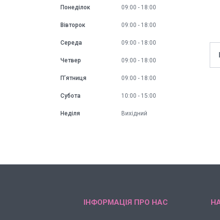
Понеділок
09:00
18:00
Вівторок
09:00
18:00
Середа
09:00
18:00
Четвер
09:00
18:00
Пʼятниця
09:00
18:00
Субота
10:00
15:00
Неділя
Вихідний
ІНФОРМАЦІЯ ПРО НАС
НА