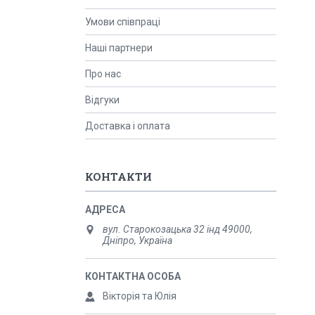
Умови співпраці
Наші партнери
Про нас
Відгуки
Доставка і оплата
КОНТАКТИ
вул. Старокозацька 32 інд 49000,
Дніпро, Україна
Вікторія та Юлія