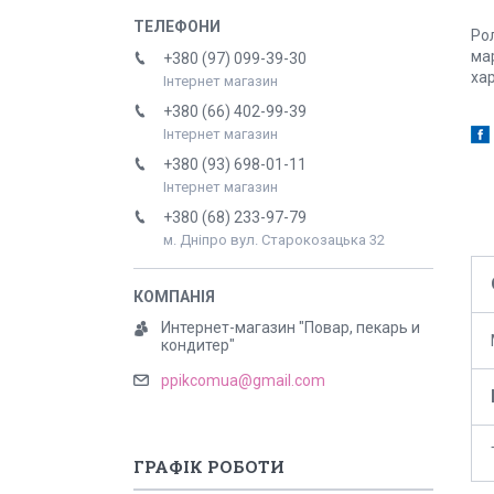
Ро
ма
+380 (97) 099-39-30
ха
Інтернет магазин
+380 (66) 402-99-39
Інтернет магазин
+380 (93) 698-01-11
Інтернет магазин
+380 (68) 233-97-79
м. Дніпро вул. Старокозацька 32
Интернет-магазин "Повар, пекарь и
кондитер"
ppikcomua@gmail.com
ГРАФІК РОБОТИ