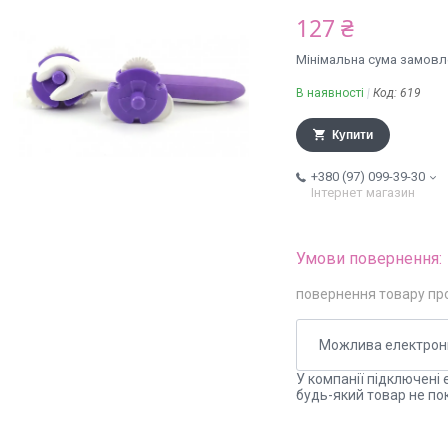
127 ₴
Мінімальна сума замовле
В наявності
Код:
619
Купити
+380 (97) 099-39-30
Інтернет магазин
повернення товару пр
У компанії підключені 
будь-який товар не по