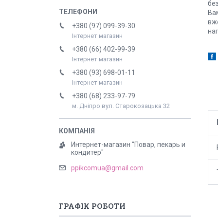
бе
Вам
вже
+380 (97) 099-39-30
на
Інтернет магазин
+380 (66) 402-99-39
Інтернет магазин
+380 (93) 698-01-11
Інтернет магазин
+380 (68) 233-97-79
м. Дніпро вул. Старокозацька 32
Интернет-магазин "Повар, пекарь и
кондитер"
ppikcomua@gmail.com
ГРАФІК РОБОТИ