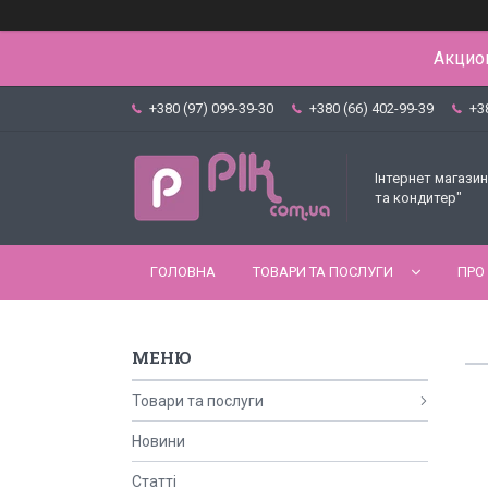
Акцион
+380 (97) 099-39-30
+380 (66) 402-99-39
+3
Інтернет магазин
та кондитер"
ГОЛОВНА
ТОВАРИ ТА ПОСЛУГИ
ПРО
Товари та послуги
Новини
Статті