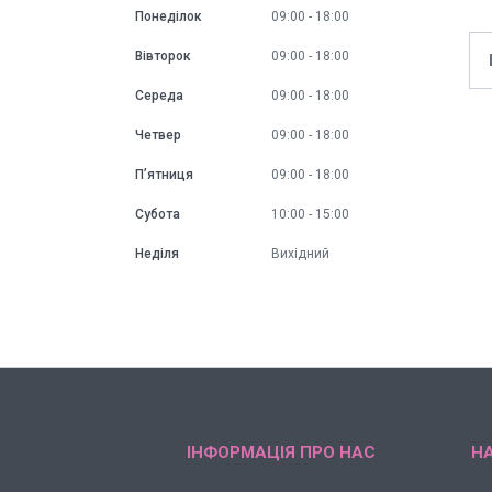
Понеділок
09:00
18:00
Вівторок
09:00
18:00
Середа
09:00
18:00
Четвер
09:00
18:00
Пʼятниця
09:00
18:00
Субота
10:00
15:00
Неділя
Вихідний
ІНФОРМАЦІЯ ПРО НАС
НА