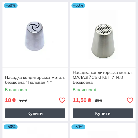
–50%
–50%
Насадка кондитерська метал.
Насадка кондитерська метал.
МАЛАЗІЙСЬКІ КВІТИ №3
безшовна "Тюльпан 4 "
Безшовна
В наявності
В наявності
18
11,50
₴
₴
36 ₴
23 ₴
Купити
Купити
–50%
–50%