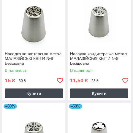
Насадка кондитерська метал.
Насадка кондитерська метал.
МАЛАЗІЙСЬКІ КВІТИ №8
МАЛАЗІЙСЬКІ КВІТИ №9
Безшовна
Безшовна
В наявності
В наявності
15
11,50
₴
₴
30 ₴
23 ₴
Купити
Купити
–50%
–50%