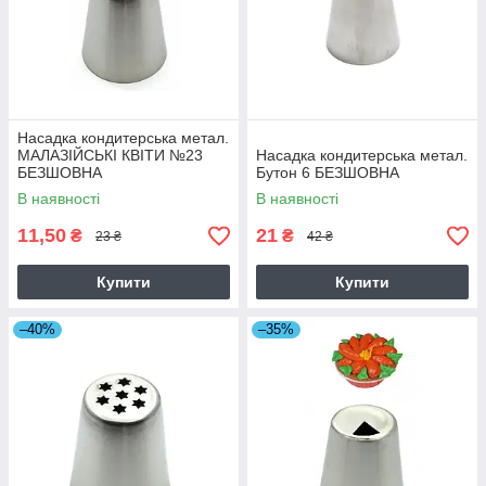
Насадка кондитерська метал.
МАЛАЗІЙСЬКІ КВІТИ №23
Насадка кондитерська метал.
БЕЗШОВНА
Бутон 6 БЕЗШОВНА
В наявності
В наявності
11,50
21
₴
₴
23 ₴
42 ₴
Купити
Купити
–40%
–35%