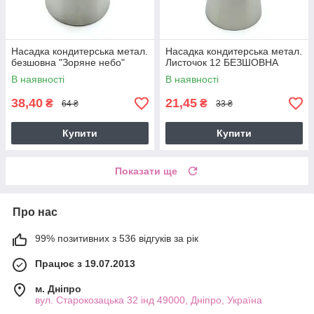
Насадка кондитерська метал.
Насадка кондитерська метал.
безшовна "Зоряне небо"
Листочок 12 БЕЗШОВНА
В наявності
В наявності
38,40
21,45
₴
₴
64 ₴
33 ₴
Купити
Купити
Показати ще
Про нас
99% позитивних з 536 відгуків за рік
Працює з 19.07.2013
м. Дніпро
вул. Старокозацька 32 інд 49000, Дніпро, Україна