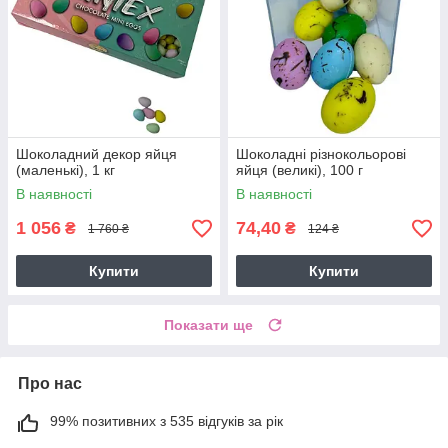
Шоколадний декор яйця
Шоколадні різнокольорові
(маленькі), 1 кг
яйця (великі), 100 г
В наявності
В наявності
1 056
74,40
₴
₴
1 760 ₴
124 ₴
Купити
Купити
Показати ще
Про нас
99% позитивних з 535 відгуків за рік