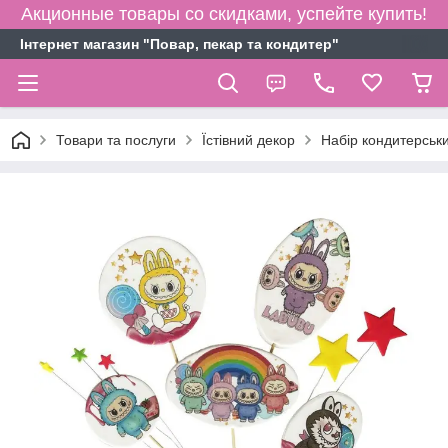
Акционные товары со скидками, успейте купить!
Інтернет магазин "Повар, пекар та кондитер"
Товари та послуги
Їстівний декор
Набір кондитерськ