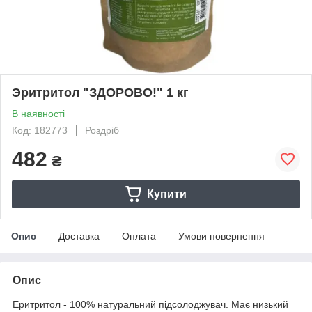
Эритритол "ЗДОРОВО!" 1 кг
В наявності
Код: 182773
Роздріб
482
₴
Купити
Опис
Доставка
Оплата
Умови повернення
Опис
Еритритол - 100% натуральний підсолоджувач. Має низький