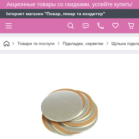
Акционные товары со скидками, успейте купить!
Інтернет магазин "Повар, пекар та кондитер"
Товари та послуги
Підкладки, серветки
Щільна підкл