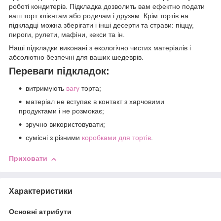
роботі кондитерів. Підкладка дозволить вам ефектно подати
ваш торт клієнтам або родичам і друзям. Крім тортів на
підкладці можна зберігати і інші десерти та страви: піццу,
пироги, рулети, мафіни, кекси та ін.
Наші підкладки виконані з екологічно чистих матеріалів і
абсолютно безпечні для ваших шедеврів.
Переваги підкладок:
витримують
вагу
торта;
матеріал не вступає в контакт з харчовими
продуктами і не розмокає;
зручно використовувати;
сумісні з різними
коробками для тортів
.
Приховати
Характеристики
Основні атрибути