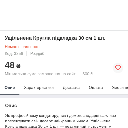
Ущільнена Кругла підкладка 30 см 1 шт.
Немає в наявності
Код: 3256
Роздріб
48
₴
Мінімальна сума замовлення на сайті — 300 ₴
Опис
Характеристики
Доставка
Оплата
Умови п
Опис
Як професійному кондитеру, так і домогосподарці важливо
презентувати свій десерт найкращим чином. Ущільнена
Кругла підкладка 30 см 1 шт. — незамінний інструмент у