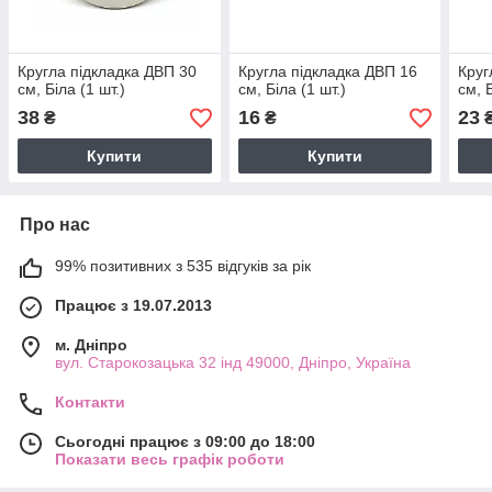
Кругла підкладка ДВП 30
Кругла підкладка ДВП 16
Круг
см, Біла (1 шт.)
см, Біла (1 шт.)
см, Б
38
16
23
₴
₴
Купити
Купити
Про нас
99% позитивних з 535 відгуків за рік
Працює з 19.07.2013
м. Дніпро
вул. Старокозацька 32 інд 49000, Дніпро, Україна
Контакти
Сьогодні працює з 09:00 до 18:00
Показати весь графік роботи