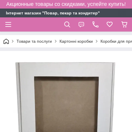
Акционные товары со скидками, успейте купить!
Інтернет магазин "Повар, пекар та кондитер"
Товари та послуги
Картонні коробки
Коробки для пря