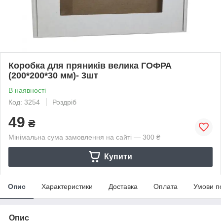
Коробка для пряників велика ГОФРА
(200*200*30 мм)- 3шт
В наявності
Код: 3254
Роздріб
49
₴
Мінімальна сума замовлення на сайті — 300 ₴
Купити
Опис
Характеристики
Доставка
Оплата
Умови п
Опис