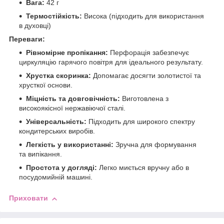
Вага:
42 г
Термостійкість:
Висока (підходить для використання
в духовці)
Переваги:
Рівномірне пропікання:
Перфорація забезпечує
циркуляцію гарячого повітря для ідеального результату.
Хрустка скоринка:
Допомагає досягти золотистої та
хрусткої основи.
Міцність та довговічність:
Виготовлена з
високоякісної нержавіючої сталі.
Універсальність:
Підходить для широкого спектру
кондитерських виробів.
Легкість у використанні:
Зручна для формування
та випікання.
Простота у догляді:
Легко миється вручну або в
посудомийній машині.
Приховати