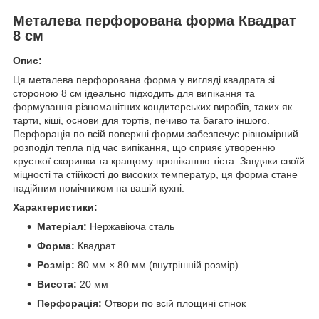
Металева перфорована форма Квадрат
8 см
Опис:
Ця металева перфорована форма у вигляді квадрата зі
стороною 8 см ідеально підходить для випікання та
формування різноманітних кондитерських виробів, таких як
тарти, кіші, основи для тортів, печиво та багато іншого.
Перфорація по всій поверхні форми забезпечує рівномірний
розподіл тепла під час випікання, що сприяє утворенню
хрусткої скоринки та кращому пропіканню тіста. Завдяки своїй
міцності та стійкості до високих температур, ця форма стане
надійним помічником на вашій кухні.
Характеристики:
Матеріал:
Нержавіюча сталь
Форма:
Квадрат
Розмір:
80 мм × 80 мм (внутрішній розмір)
Висота:
20 мм
Перфорація:
Отвори по всій площині стінок