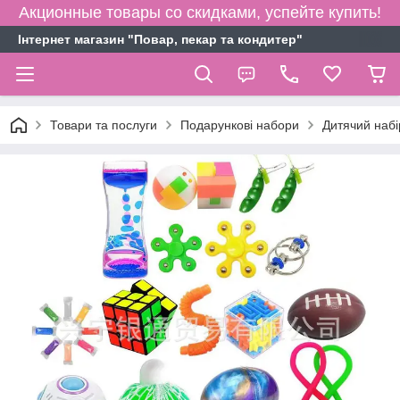
Акционные товары со скидками, успейте купить!
Інтернет магазин "Повар, пекар та кондитер"
Товари та послуги
Подарункові набори
Дитячий набі