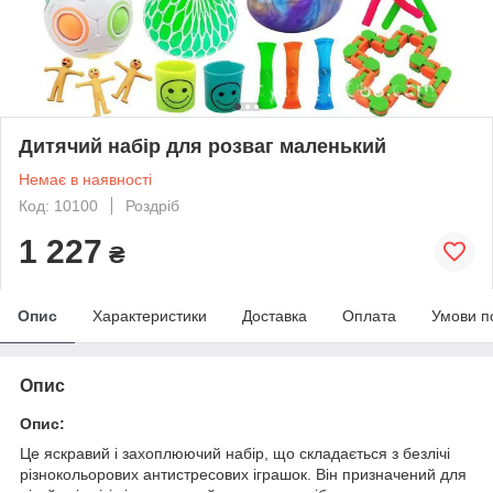
Дитячий набір для розваг маленький
Немає в наявності
Код: 10100
Роздріб
1 227
₴
Опис
Характеристики
Доставка
Оплата
Умови п
Опис
Опис:
Це яскравий і захоплюючий набір, що складається з безлічі
різнокольорових антистресових іграшок. Він призначений для