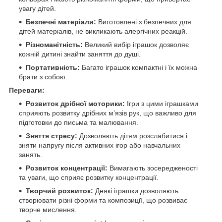
увагу дітей.
Безпечні матеріали:
Виготовлені з безпечних для
дітей матеріалів, не викликають алергічних реакцій.
Різноманітність:
Великий вибір іграшок дозволяє
кожній дитині знайти заняття до душі.
Портативність:
Багато іграшок компактні і їх можна
брати з собою.
Переваги:
Розвиток дрібної моторики:
Ігри з цими іграшками
сприяють розвитку дрібних м’язів рук, що важливо для
підготовки до письма та малювання.
Зняття стресу:
Дозволяють дітям розслабитися і
зняти напругу після активних ігор або навчальних
занять.
Розвиток концентрації:
Вимагають зосередженості
та уваги, що сприяє розвитку концентрації.
Творчий розвиток:
Деякі іграшки дозволяють
створювати різні форми та композиції, що розвиває
творче мислення.