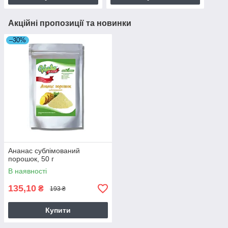
Акційні пропозиції та новинки
–30%
Ананас сублімований
порошок, 50 г
В наявності
135,10
₴
193 ₴
Купити