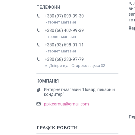
од
виг
заг
+380 (97) 099-39-30
та
Інтернет магазин
Ха
+380 (66) 402-99-39
Інтернет магазин
+380 (93) 698-01-11
Інтернет магазин
+380 (68) 233-97-79
м. Дніпро вул. Старокозацька 32
Интернет-магазин "Повар, пекарь и
кондитер"
ppikcomua@gmail.com
Пе
ГРАФІК РОБОТИ