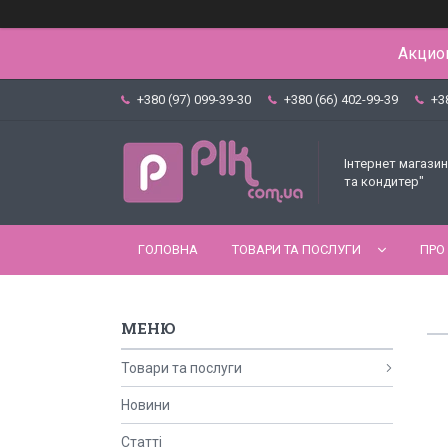
Акцион
+380 (97) 099-39-30
+380 (66) 402-99-39
+3
Інтернет магазин
та кондитер"
ГОЛОВНА
ТОВАРИ ТА ПОСЛУГИ
ПРО
Товари та послуги
Новини
Статті