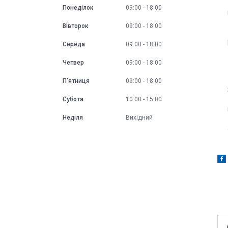
Понеділок
09:00
18:00
Вівторок
09:00
18:00
Середа
09:00
18:00
Четвер
09:00
18:00
Пʼятниця
09:00
18:00
Субота
10:00
15:00
Неділя
Вихідний