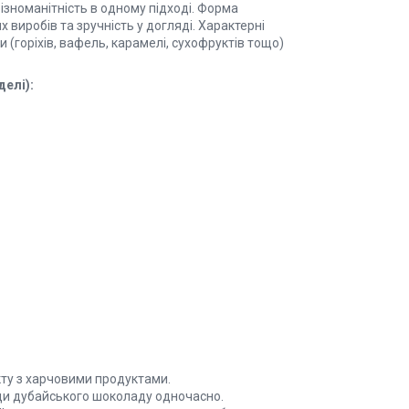
зноманітність в одному підході. Форма
 виробів та зручність у догляді. Характерні
 (горіхів, вафель, карамелі, сухофруктів тощо)
елі):
кту з харчовими продуктами.
ди дубайського шоколаду одночасно.