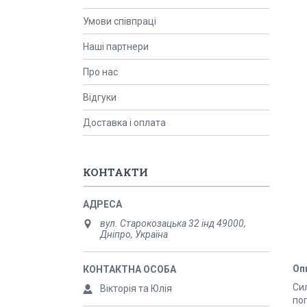
Умови співпраці
Наші партнери
Про нас
Відгуки
Доставка і оплата
КОНТАКТИ
вул. Старокозацька 32 інд 49000,
Дніпро, Україна
Оп
Си
Вікторія та Юлія
по