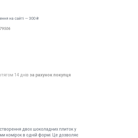
ння на сайті — 300 ₴
79506
отягом 14 днів
за рахунок покупця
 створення двох шоколадних плиток у
ми комірок в одній формі. Це дозволяє