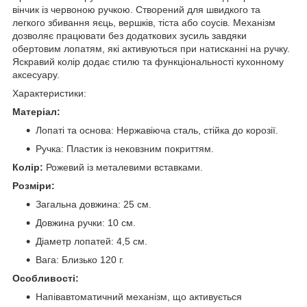
вінчик із червоною ручкою. Створений для швидкого та
легкого збивання яєць, вершків, тіста або соусів. Механізм
дозволяє працювати без додаткових зусиль завдяки
обертовим лопатям, які активуються при натисканні на ручку.
Яскравий колір додає стилю та функціональності кухонному
аксесуару.
Характеристики:
Матеріал:
Лопаті та основа: Нержавіюча сталь, стійка до корозії.
Ручка: Пластик із нековзним покриттям.
Колір:
Рожевий із металевими вставками.
Розміри:
Загальна довжина: 25 см.
Довжина ручки: 10 см.
Діаметр лопатей: 4,5 см.
Вага: Близько 120 г.
Особливості:
Напівавтоматичний механізм, що активується