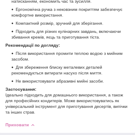
натисканням, економить час та зусилля.
Ергономічна ручка з нековзним покриттям забезпечує
комфортне використання.
Компактний розмір, зручний для зберігання.
Підходить для різних кулінарних завдань, включаючи
збивання кремів, яєць та приготування тіста.
Рекомендації по догляду:
Після використання промити теплою водою з мийним
засобом.
Для збереження блиску металевих деталей
рекомендується витирати насухо після миття.
Не використовувати абразивні мийні засоби.
Застосування:
Ідеально підходить для домашнього використання, а також
для професійних кондитерів. Може використовуватись як
універсальний інструмент для приготування десертів, випічки
та інших страв.
Приховати