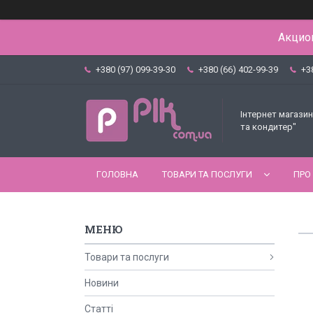
Акцион
+380 (97) 099-39-30
+380 (66) 402-99-39
+3
Інтернет магазин
та кондитер"
ГОЛОВНА
ТОВАРИ ТА ПОСЛУГИ
ПРО
Товари та послуги
Новини
Статті