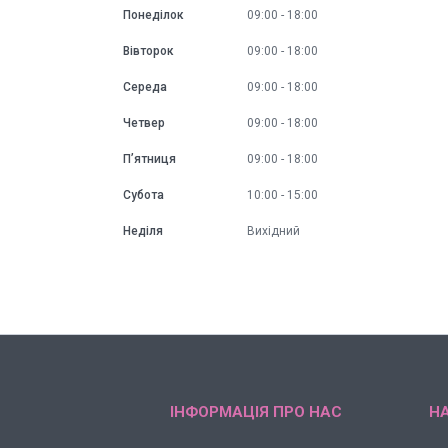
Понеділок
09:00
18:00
Вівторок
09:00
18:00
Середа
09:00
18:00
Четвер
09:00
18:00
Пʼятниця
09:00
18:00
Субота
10:00
15:00
Неділя
Вихідний
ІНФОРМАЦІЯ ПРО НАС
НА