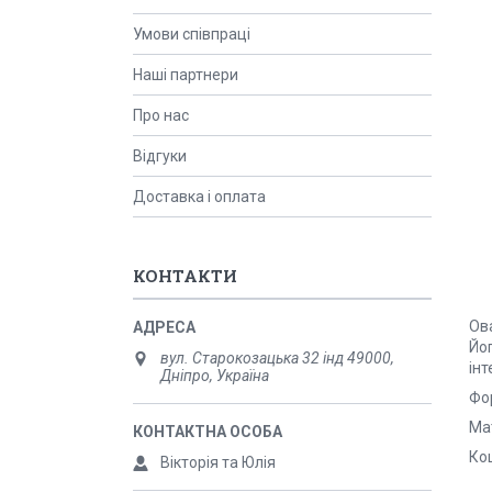
Умови співпраці
Наші партнери
Про нас
Відгуки
Доставка і оплата
КОНТАКТИ
Ов
Йо
вул. Старокозацька 32 інд 49000,
інт
Дніпро, Україна
Фо
Ма
Ко
Вікторія та Юлія