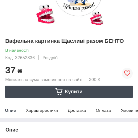
Вафельна картинка Щасливі разом БЕНТО
В наявності
Код: 32652336
Роздріб
37
₴
Мінімальна сума замовлення на сайті — 300 ₴
Купити
Опис
Характеристики
Доставка
Оплата
Умови п
Опис