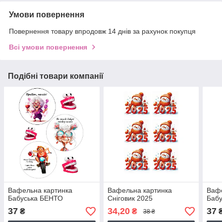
Умови повернення
Повернення товару впродовж 14 днів за рахунок покупця
Всі умови повернення
Подібні товари компанії
Вафельна картинка
Вафельна картинка
Вафе
Бабуська БЕНТО
Сніговик 2025
Баб
37
34,20
37
₴
₴
38 ₴