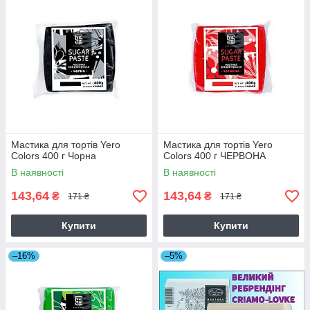
Мастика для тортів Yero
Мастика для тортів Yero
Colors 400 г Чорна
Colors 400 г ЧЕРВОНА
В наявності
В наявності
143,64
143,64
₴
₴
171 ₴
171 ₴
Купити
Купити
–16%
–5%