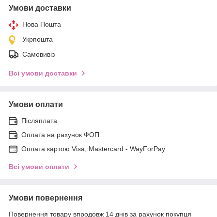
Умови доставки
Нова Пошта
Укрпошта
Самовивіз
Всі умови доставки
Умови оплати
Післяплата
Оплата на рахунок ФОП
Оплата картою Visa, Mastercard - WayForPay
Всі умови оплати
Умови повернення
Повернення товару впродовж 14 днів за рахунок покупця