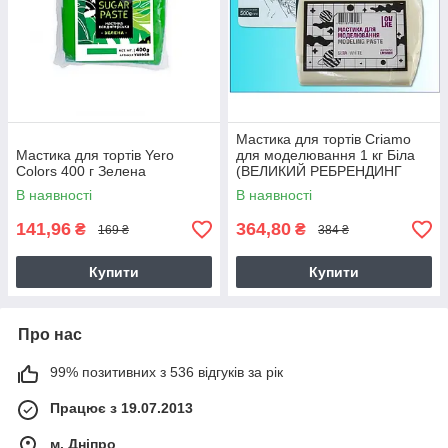
Мастика для тортів Criamo
Мастика для тортів Yero
для моделювання 1 кг Біла
Colors 400 г Зелена
(ВЕЛИКИЙ РЕБРЕНДИНГ
CRIAMO-LOVKE)
В наявності
В наявності
141,96
364,80
₴
₴
169 ₴
384 ₴
Купити
Купити
Про нас
99% позитивних з 536 відгуків за рік
Працює з 19.07.2013
м. Дніпро