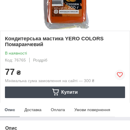
Кондитерська мастика YERO COLORS
Помаранчевий
В наявності
Код: 76765
Роздріб
77
₴
Мінімальна сума замовлення на сайті — 300 ₴
Купити
Опис
Доставка
Оплата
Умови повернення
Опис