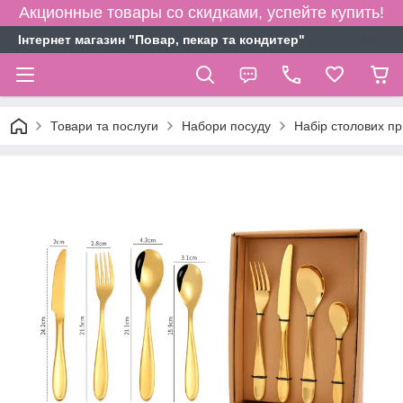
Акционные товары со скидками, успейте купить!
Інтернет магазин "Повар, пекар та кондитер"
Товари та послуги
Набори посуду
Набір столових пр