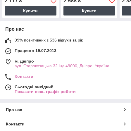
2 117
2 588
2 3
₴
₴
Купити
Купити
Про нас
99% позитивних з 536 відгуків за рік
Працює з 19.07.2013
м. Дніпро
вул. Старокозацька 32 інд 49000, Дніпро, Україна
Контакти
Сьогодні вихідний
Показати весь графік роботи
Про нас
Контакти