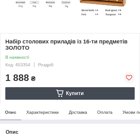
Набір столових приладів із 16-ти предметів
ЗОЛОТО
В наявності
Код: 453354
Роздріб
1 888
₴
Купити
Опис
Характеристики
Доставка
Оплата
Умови п
Опис