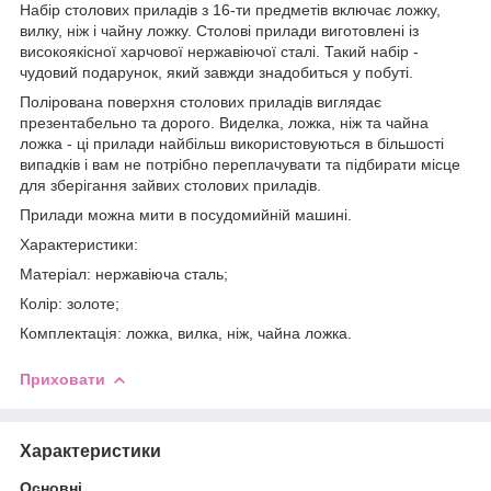
Набір столових приладів з 16-ти предметів
включає ложку,
вилку, ніж і чайну ложку. Столові прилади виготовлені із
високоякісної харчової нержавіючої сталі. Такий набір -
чудовий подарунок, який завжди знадобиться у побуті.
Полірована поверхня столових приладів виглядає
презентабельно та дорого. Виделка, ложка, ніж та чайна
ложка - ці прилади найбільш використовуються в більшості
випадків і вам не потрібно переплачувати та підбирати місце
для зберігання зайвих столових приладів.
Прилади можна мити в посудомийній машині.
Характеристики:
Матеріал: нержавіюча сталь;
Колір: золоте;
Комплектація: ложка, вилка, ніж, чайна ложка.
Приховати
Характеристики
Основні