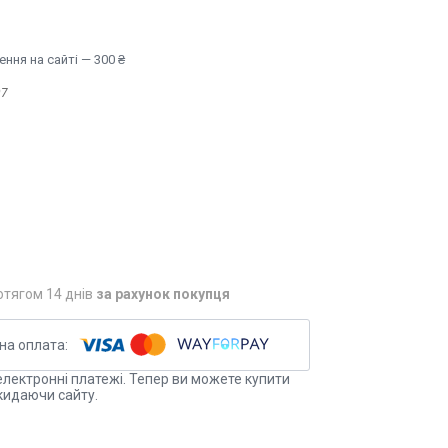
ння на сайті — 300 ₴
07
отягом 14 днів
за рахунок покупця
електронні платежі. Тепер ви можете купити
кидаючи сайту.