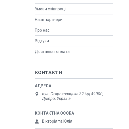
Умови співпраці
Наші партнери
Про нас
Відгуки
Доставка і оплата
КОНТАКТИ
вул. Старокозацька 32 інд 49000,
Дніпро, Україна
Вікторія та Юлія