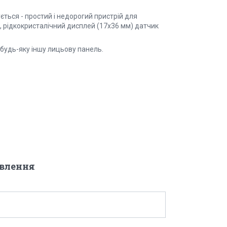
ться - простий і недорогий пристрій для
, рідкокристалічний дисплей (17х36 мм) датчик
 будь-яку іншу лицьову панель.
овлення