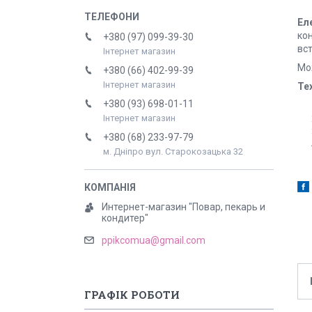
Ел
кон
+380 (97) 099-39-30
вс
Інтернет магазин
Мо
+380 (66) 402-99-39
Інтернет магазин
Те
+380 (93) 698-01-11
Інтернет магазин
+380 (68) 233-97-79
м. Дніпро вул. Старокозацька 32
Интернет-магазин "Повар, пекарь и
кондитер"
ppikcomua@gmail.com
ГРАФІК РОБОТИ