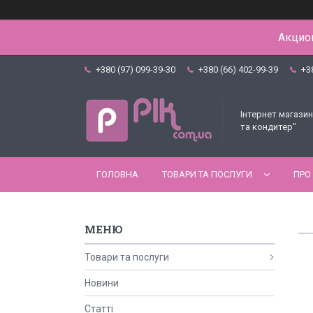
Акцион
+380 (97) 099-39-30
+380 (66) 402-99-39
+3
Інтернет магазин
та кондитер"
ГОЛОВНА
ТОВАРИ ТА ПОСЛУГИ
ПРО
Товари та послуги
Новини
Статті