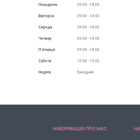
Понеділок
09:00
18:00
Вівторок
09:00
18:00
Середа
09:00
18:00
Четвер
09:00
18:00
Пʼятниця
09:00
18:00
Субота
10:00
15:00
Неділя
Вихідний
ІНФОРМАЦІЯ ПРО НАС
НА