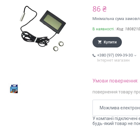
86 ₴
Мінімальна сума замовле
В наявності
Код:
180821
Купити
+380 (97) 099-39-30
Інтернет магазин
повернення товару пр
У компанії підключені 
будь-який товар не по