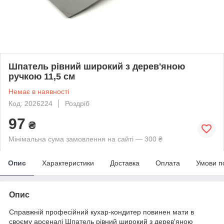
Шпатель рівний широкий з дерев'яною
ручкою 11,5 см
Немає в наявності
Код: 2026224
Роздріб
97
₴
Мінімальна сума замовлення на сайті — 300 ₴
Опис
Характеристики
Доставка
Оплата
Умови п
Опис
Справжній професійний кухар-кондитер повинен мати в
своєму арсеналі Шпатель рівний широкий з дерев'яною