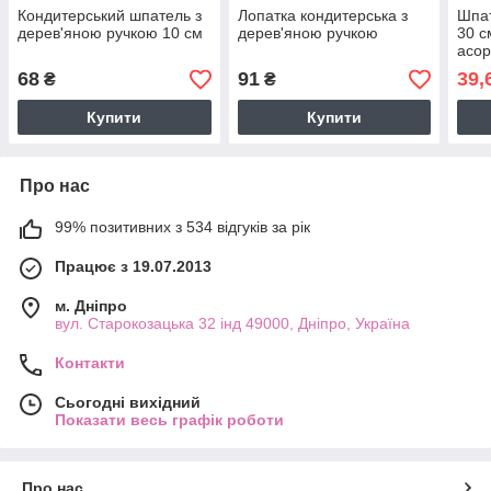
Кондитерський шпатель з
Лопатка кондитерська з
Шпат
дерев'яною ручкою 10 см
дерев'яною ручкою
30 с
асор
68
91
39,
₴
₴
Купити
Купити
Про нас
99% позитивних з 534 відгуків за рік
Працює з 19.07.2013
м. Дніпро
вул. Старокозацька 32 інд 49000, Дніпро, Україна
Контакти
Сьогодні вихідний
Показати весь графік роботи
Про нас