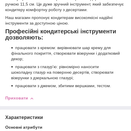
ручкою 11,5 см. Це дуже зручний інструмент, який забезпечує
кондитеру комфортну роботу з десертами.
Наш магазин пропонує кондитерам високоякісні надійні
інструменти за доступною ціною.
Професійні кондитерські інструменти
дозволяють:
працювати з кремом: вирівнювати шар крему для
фінального покриття, створювати візерунки і додатковий
декор;
працювати з глазур'ю: рівномірно наносити
шоколадну глазур на поверхню десертів, створювати
візерунки з дзеркальною глазурі;
працювати з джемом, збитими вершками, тестом.
Приховати
Характеристики
Основні атрибути