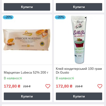
Купити
Купити
–20%
–20%
Клей кондитерський 100 грам
Марципан Lubeca 52% 200 г
Dr.Gusto
В наявності
В наявності
172,80
172,80
₴
₴
216 ₴
216 ₴
Купити
Купити