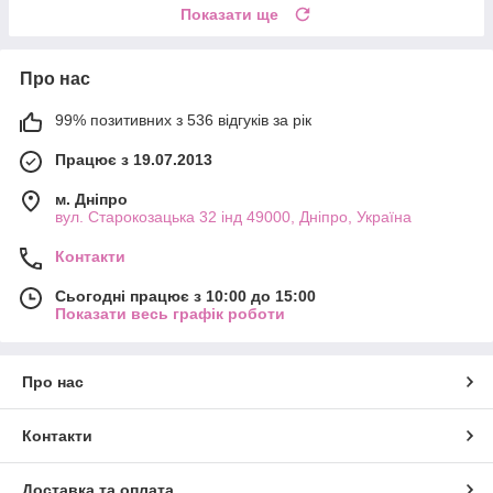
Показати ще
Про нас
99% позитивних з 536 відгуків за рік
Працює з 19.07.2013
м. Дніпро
вул. Старокозацька 32 інд 49000, Дніпро, Україна
Контакти
Сьогодні працює з 10:00 до 15:00
Показати весь графік роботи
Про нас
Контакти
Доставка та оплата