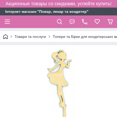
Акционные товары со скидками, успейте купить!
Інтернет магазин "Повар, пекар та кондитер"
Товари та послуги
Топери та Бірки для кондитерських в