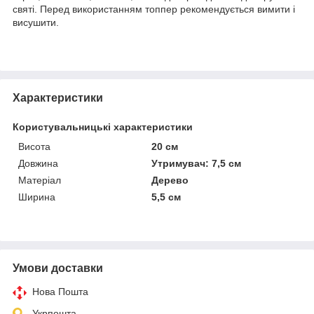
святі. Перед використанням топпер рекомендується вимити і
висушити.
Характеристики
Користувальницькі характеристики
Висота
20 см
Довжина
Утримувач: 7,5 см
Матеріал
Дерево
Ширина
5,5 см
Умови доставки
Нова Пошта
Укрпошта