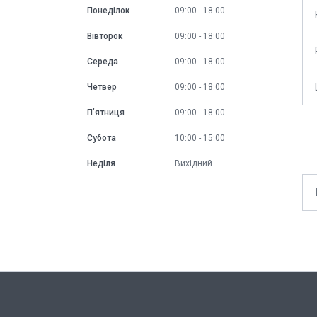
Понеділок
09:00
18:00
Вівторок
09:00
18:00
Середа
09:00
18:00
Четвер
09:00
18:00
Пʼятниця
09:00
18:00
Субота
10:00
15:00
Неділя
Вихідний