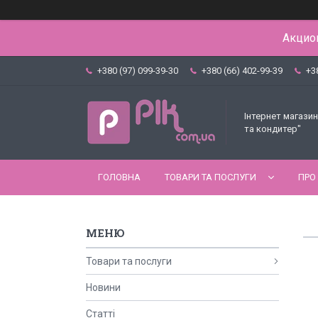
Акцион
+380 (97) 099-39-30
+380 (66) 402-99-39
+3
Інтернет магазин
та кондитер"
ГОЛОВНА
ТОВАРИ ТА ПОСЛУГИ
ПРО
Товари та послуги
Новини
Статті