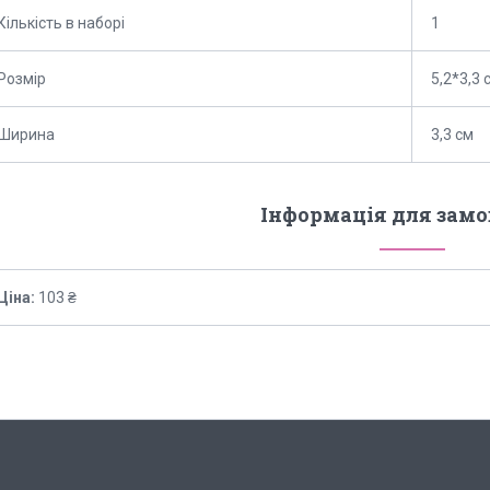
Кількість в наборі
1
Розмір
5,2*3,3 
Ширина
3,3 см
Інформація для зам
Ціна:
103 ₴