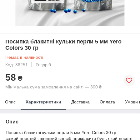
Посипка блакитні кульки перли 5 мм Yero
Colors 30 гр
Немає в наявності
Код: 36251
Роздріб
58
₴
Мінімальна сума замовлення на сайті — 300 ₴
Опис
Характеристики
Доставка
Оплата
Умови 
Опис
Посипка блакитні кульки перли 5 мм Yero Colors 30 гр —
самий простий і швидкий спосіб прикрасити будь-який десерт.