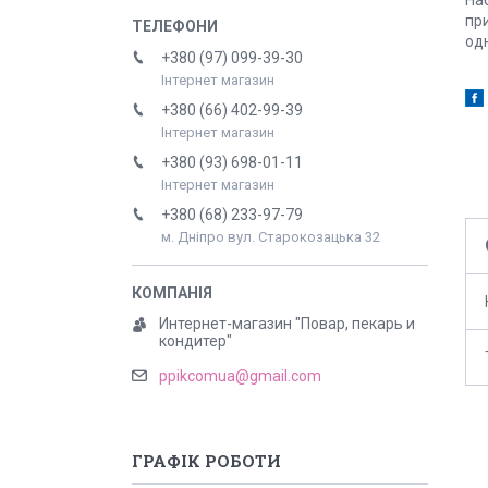
при
од
+380 (97) 099-39-30
Інтернет магазин
+380 (66) 402-99-39
Інтернет магазин
+380 (93) 698-01-11
Інтернет магазин
+380 (68) 233-97-79
м. Дніпро вул. Старокозацька 32
Интернет-магазин "Повар, пекарь и
кондитер"
ppikcomua@gmail.com
ГРАФІК РОБОТИ