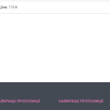
Ціна:
110 ₴
ЙКРАЩІ ПРОПОЗИЦІЇ
НАЙКРАЩІ ПРОПОЗИЦІЇ