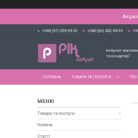
Акцион
+380 (97) 099-39-30
+380 (66) 402-99-39
+3
Інтернет магазин
та кондитер"
ГОЛОВНА
ТОВАРИ ТА ПОСЛУГИ
ПРО
Товари та послуги
Новини
Статті