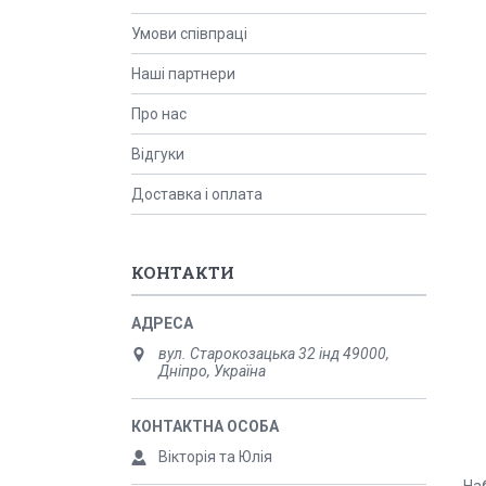
Умови співпраці
Наші партнери
Про нас
Відгуки
Доставка і оплата
КОНТАКТИ
вул. Старокозацька 32 інд 49000,
Дніпро, Україна
Вікторія та Юлія
Наб