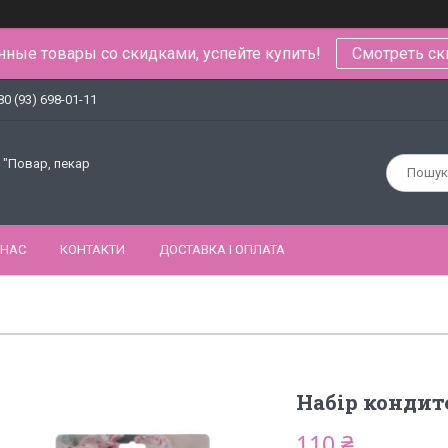
ные товары со скидками, успейте купить!
Смотреть ск
80 (93) 698-01-11
 "Повар, пекар
 НАС
КОНТАКТИ
ДОСТАВКА І ОПЛАТА
Набір кондит
110 ₴