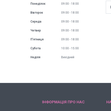
Понеділок
09:00
18:00
Вівторок
09:00
18:00
Середа
09:00
18:00
Четвер
09:00
18:00
Пʼятниця
09:00
18:00
Субота
10:00
15:00
Неділя
Вихідний
ІНФОРМАЦІЯ ПРО НАС
НА