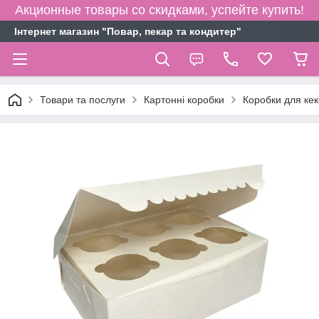
Акционные товары со скидками, успейте купить!
Інтернет магазин "Повар, пекар та кондитер"
Товари та послуги
Картонні коробки
Коробки для кекс