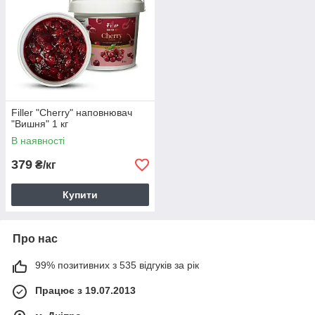
Filler "Cherry" наповнювач
"Вишня" 1 кг
В наявності
379
₴/кг
Купити
Про нас
99% позитивних з 535 відгуків за рік
Працює з 19.07.2013