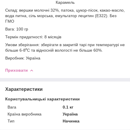
Карамель
Склад: вершки молочні 32%, патока, цукор-пісок, какао-масло,
вода питна, сіль морська, емульгатор лецитин (Е322). Без
ГМО
Вага: 100 гр
Термін придатності: 8 місяців
Умови зберігання: зберігати в закритій тарі при температурі не
більше 6-8⁰C та відносній вологості не більше 60%.
Виробник: Україна
Приховати
Характеристики
Користувальницькі характеристики
Вага
0.1 кг
Країна виробника
Україна
Тип
Начинка