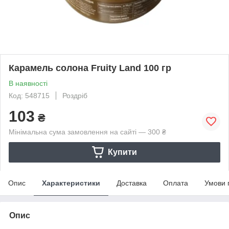
Карамель солона Fruity Land 100 гр
В наявності
Код: 548715
Роздріб
103
₴
Мінімальна сума замовлення на сайті — 300 ₴
Купити
Опис
Характеристики
Доставка
Оплата
Умови 
Опис