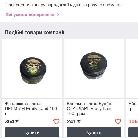
Повернення товару впродовж 14 днів за рахунок покупця
Всі умови повернення
Подібні товари компанії
Фісташкова паста
Ванільна паста Бурбон
Яйце
ПРЕМІУМ Fruity Land 100
СТАНДАРТ Fruity Land
гр
г
100 грам
364
241
106
₴
₴
Купити
Купити