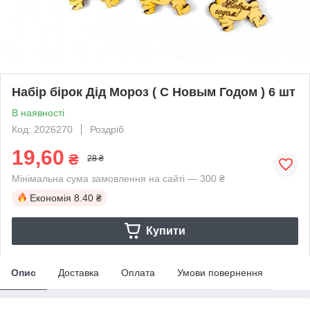
Набір бірок Дід Мороз ( С Новым Годом ) 6 шт
В наявності
Код: 2026270
Роздріб
19,60
₴
28 ₴
Мінімальна сума замовлення на сайті — 300 ₴
Економія
8.40 ₴
Купити
Опис
Доставка
Оплата
Умови повернення