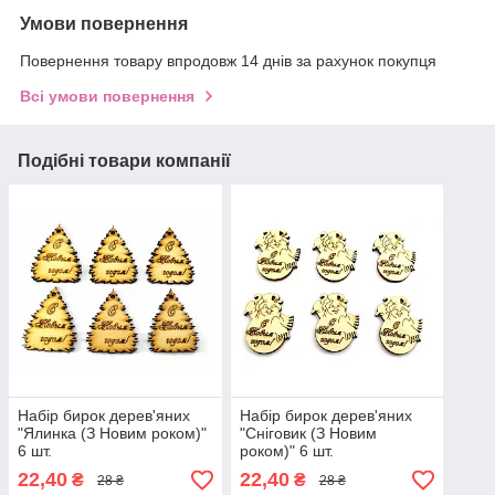
Умови повернення
Повернення товару впродовж 14 днів за рахунок покупця
Всі умови повернення
Подібні товари компанії
Набір бирок дерев'яних
Набір бирок дерев'яних
"Ялинка (З Новим роком)"
"Сніговик (З Новим
6 шт.
роком)" 6 шт.
22,40
22,40
₴
₴
28 ₴
28 ₴