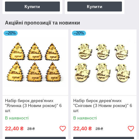
Купити
Купити
Акційні пропозиції та новинки
–20%
–20%
Набір бирок дерев'яних
Набір бирок дерев'яних
"Ялинка (З Новим роком)" 6
"Сніговик (З Новим роком)" 6
шт.
шт.
В наявності
В наявності
22,40
22,40
₴
₴
28 ₴
28 ₴