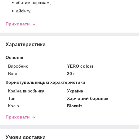
збитим вершкам;
айсінгу.
Приховати
Характеристики
Основні
Виробник
YERO colors
Вага
20 г
Користувальницькі характеристики
Країна виробника
Україна
Тип
Харчовий барвник
Колір
Бісквіт
Приховати
Умови доставки