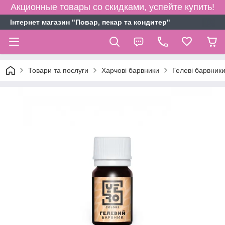
Акционные товары со скидками, успейте купить!
Інтернет магазин "Повар, пекар та кондитер"
Товари та послуги
Харчові барвники
Гелеві барвник