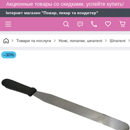
Акционные товары со скидками, успейте купить!
Інтернет магазин "Повар, пекар та кондитер"
Товари та послуги
Ножі, лопатки, шпателі
Шпателі
–30%