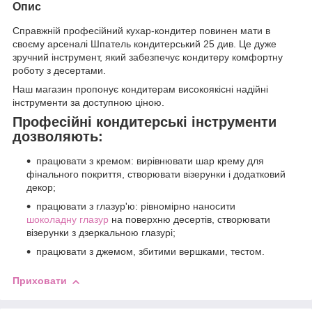
Опис
Справжній професійний кухар-кондитер повинен мати в
своєму арсеналі Шпатель кондитерський 25 див. Це дуже
зручний інструмент, який забезпечує кондитеру комфортну
роботу з десертами.
Наш магазин пропонує кондитерам високоякісні надійні
інструменти за доступною ціною.
Професійні кондитерські інструменти
дозволяють:
працювати з кремом: вирівнювати шар крему для
фінального покриття, створювати візерунки і додатковий
декор;
працювати з глазур'ю: рівномірно наносити
шоколадну глазур
на поверхню десертів, створювати
візерунки з дзеркальною глазурі;
працювати з джемом, збитими вершками, тестом.
Приховати