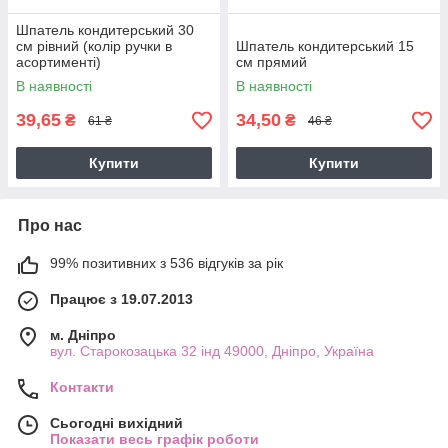
Шпатель кондитерський 30
см рівний (колір ручки в
Шпатель кондитерський 15
асортименті)
см прямий
В наявності
В наявності
39,65
34,50
₴
₴
61 ₴
46 ₴
Купити
Купити
Про нас
99% позитивних з 536 відгуків за рік
Працює з 19.07.2013
м. Дніпро
вул. Старокозацька 32 інд 49000, Дніпро, Україна
Контакти
Сьогодні вихідний
Показати весь графік роботи