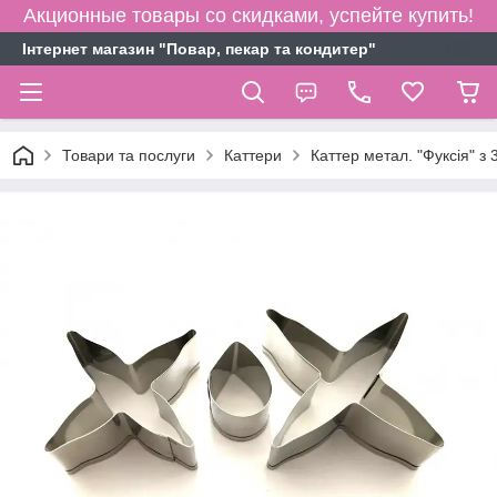
Акционные товары со скидками, успейте купить!
Інтернет магазин "Повар, пекар та кондитер"
Товари та послуги
Каттери
Каттер метал. "Фуксія" з 