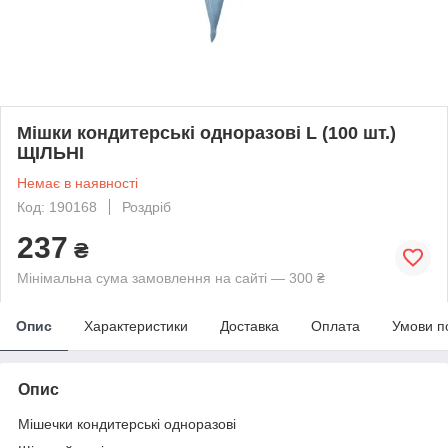
Мішки кондитерські одноразові L (100 шт.)
ЩІЛЬНІ
Немає в наявності
Код: 190168
Роздріб
237
₴
Мінімальна сума замовлення на сайті — 300 ₴
Опис
Характеристики
Доставка
Оплата
Умови п
Опис
Мішечки кондитерські одноразові