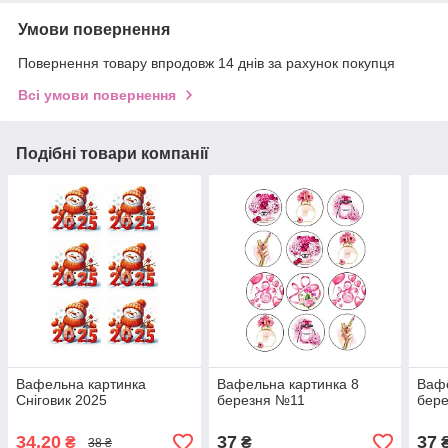
Умови повернення
Повернення товару впродовж 14 днів за рахунок покупця
Всі умови повернення
Подібні товари компанії
Вафельна картинка
Вафельна картинка 8
Вафе
Сніговик 2025
березня №11
бер
34,20
37
37
₴
₴
38 ₴