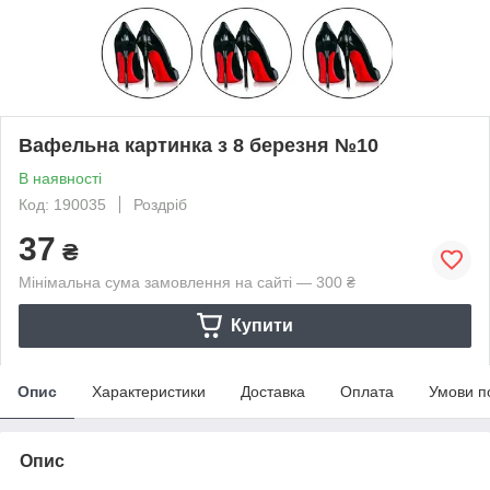
Вафельна картинка з 8 березня №10
В наявності
Код: 190035
Роздріб
37
₴
Мінімальна сума замовлення на сайті — 300 ₴
Купити
Опис
Характеристики
Доставка
Оплата
Умови п
Опис