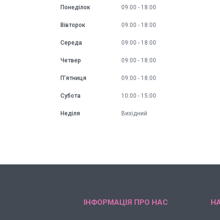
Понеділок
09:00
18:00
Вівторок
09:00
18:00
Середа
09:00
18:00
Четвер
09:00
18:00
Пʼятниця
09:00
18:00
Субота
10:00
15:00
Неділя
Вихідний
ІНФОРМАЦІЯ ПРО НАС
НА