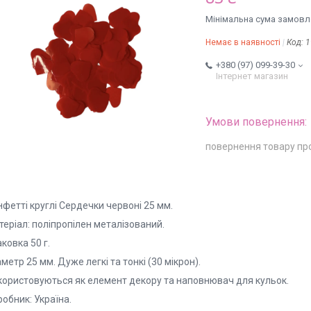
Мінімальна сума замовле
Немає в наявності
Код:
1
+380 (97) 099-39-30
Інтернет магазин
повернення товару пр
фетті круглі Сердечки червоні 25 мм.
еріал: поліпропілен металізований.
ковка 50 г.
метр 25 мм. Дуже легкі та тонкі (30 мікрон).
користовуються як елемент декору та наповнювач для кульок.
обник: Україна.