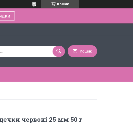
Кошик
идки
Кошик
дечки червоні 25 мм 50 г