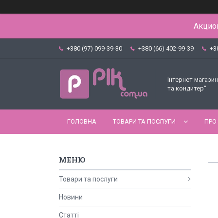
Акцион
+380 (97) 099-39-30
+380 (66) 402-99-39
+3
Інтернет магазин
та кондитер"
ГОЛОВНА
ТОВАРИ ТА ПОСЛУГИ
ПРО
Товари та послуги
Новини
Статті