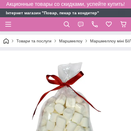
Акционные товары со скидками, успейте купить!
Інтернет магазин "Повар, пекар та кондитер"
Товари та послуги
Маршмелоу
Маршмеллоу міні БІЛ