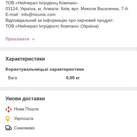
ТОВ «Нейчерал Інгрідієнц Компані»
03124, Україна, м. Алмати. Київ, вул. Миколи Василенка, 7-А
E-mail:
info@nicunic.com
Відповідальний за інформацію про харчовий продукт:
ТОВ «Нейчерал Інгрідієнтс Компані» (Україна)
Приховати
Характеристики
Користувальницькі характеристики
Вага
0,05 кг
Умови доставки
Нова Пошта
Укрпошта
Самовивіз