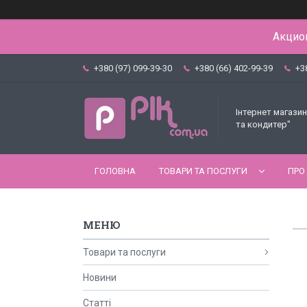
Акцион
+380 (97) 099-39-30
+380 (66) 402-99-39
+3
Інтернет магазин
та кондитер"
ГОЛОВНА
ТОВАРИ ТА ПОСЛУГИ
ПРО
Товари та послуги
Новини
Статті