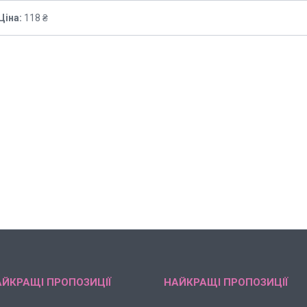
Ціна:
118 ₴
ЙКРАЩІ ПРОПОЗИЦІЇ
НАЙКРАЩІ ПРОПОЗИЦІЇ