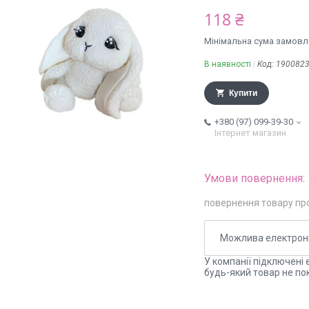
118 ₴
Мінімальна сума замовле
В наявності
Код:
190082
Купити
+380 (97) 099-39-30
Інтернет магазин
повернення товару пр
У компанії підключені 
будь-який товар не по