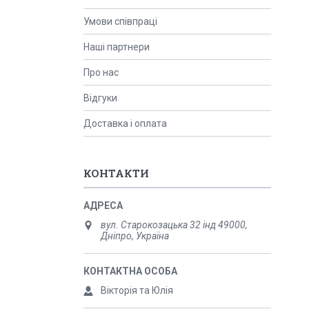
Умови співпраці
Наші партнери
Про нас
Відгуки
Доставка і оплата
КОНТАКТИ
вул. Старокозацька 32 інд 49000,
Дніпро, Україна
Вікторія та Юлія