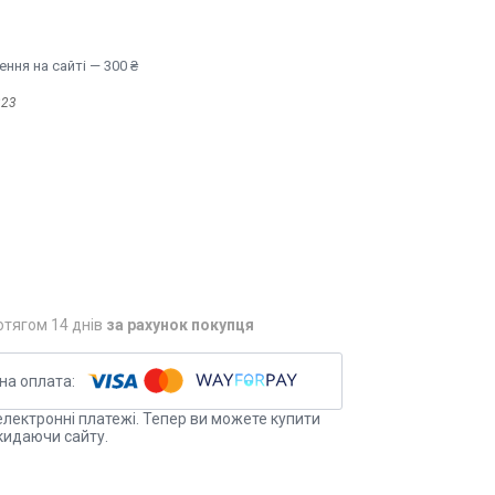
ння на сайті — 300 ₴
323
отягом 14 днів
за рахунок покупця
електронні платежі. Тепер ви можете купити
кидаючи сайту.