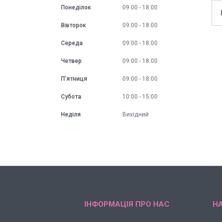
Понеділок
09:00
18:00
Вівторок
09:00
18:00
Середа
09:00
18:00
Четвер
09:00
18:00
Пʼятниця
09:00
18:00
Субота
10:00
15:00
Неділя
Вихідний
ІНФОРМАЦІЯ ПРО НАС
НА