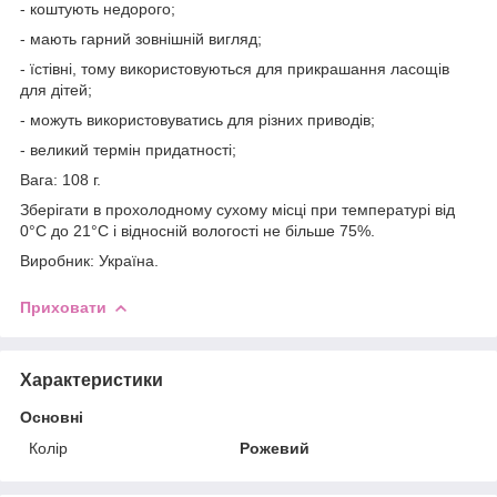
- коштують недорого;
- мають гарний зовнішній вигляд;
- їстівні, тому використовуються для прикрашання ласощів
для дітей;
- можуть використовуватись для різних приводів;
- великий термін придатності;
Вага: 108 г.
Зберігати в прохолодному сухому місці при температурі від
0°C до 21°C і відносній вологості не більше 75%.
Виробник: Україна.
Приховати
Характеристики
Основні
Колір
Рожевий