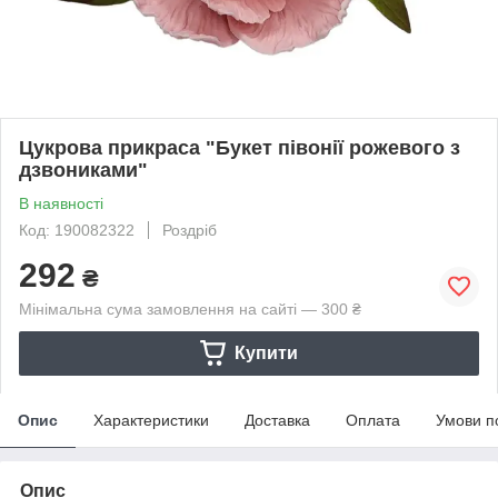
Цукрова прикраса "Букет півонії рожевого з
дзвониками"
В наявності
Код: 190082322
Роздріб
292
₴
Мінімальна сума замовлення на сайті — 300 ₴
Купити
Опис
Характеристики
Доставка
Оплата
Умови п
Опис