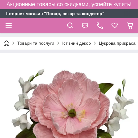
Акционные товары со скидками, успейте купить!
Інтернет магазин "Повар, пекар та кондитер"
Товари та послуги
Їстівний декор
Цукрова прикраса "