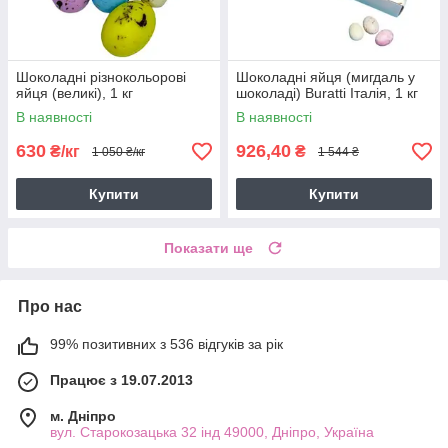
Шоколадні різнокольорові
Шоколадні яйця (мигдаль у
яйця (великі), 1 кг
шоколаді) Buratti Італія, 1 кг
В наявності
В наявності
630
926,40
₴/кг
₴
1 050 ₴/кг
1 544 ₴
Купити
Купити
Показати ще
Про нас
99% позитивних з 536 відгуків за рік
Працює з 19.07.2013
м. Дніпро
вул. Старокозацька 32 інд 49000, Дніпро, Україна