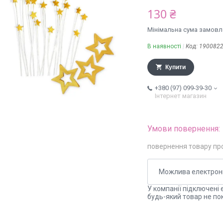
130 ₴
Мінімальна сума замовле
В наявності
Код:
190082
Купити
+380 (97) 099-39-30
Інтернет магазин
повернення товару пр
У компанії підключені 
будь-який товар не по