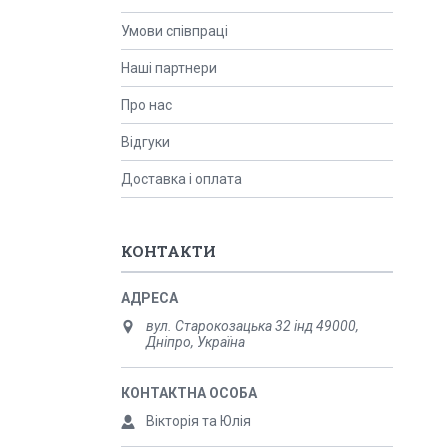
Умови співпраці
Наші партнери
Про нас
Відгуки
Доставка і оплата
КОНТАКТИ
вул. Старокозацька 32 інд 49000,
Дніпро, Україна
Вікторія та Юлія