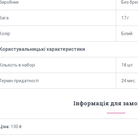
Виробник
Без бре
Вага
17 г
Колір
Білий
Користувальницькі характеристики
Кількість в наборі
18 шт.
Термін придатності
24 мес.
Інформація для зам
Ціна:
130 ₴