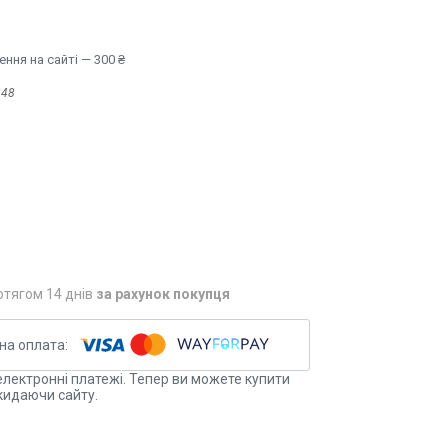
ння на сайті — 300 ₴
248
отягом 14 днів
за рахунок покупця
електронні платежі. Тепер ви можете купити
кидаючи сайту.