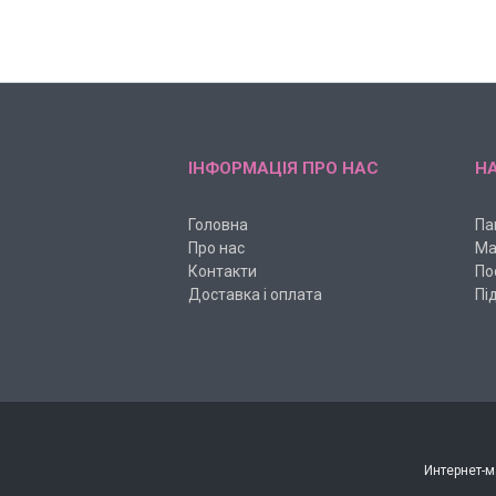
ІНФОРМАЦІЯ ПРО НАС
НА
Головна
Па
Про нас
Ма
Контакти
По
Доставка і оплата
Пі