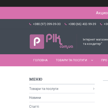
Акцион
+380 (97) 099-39-30
+380 (66) 402-99-39
+3
Інтернет магазин
та кондитер"
ГОЛОВНА
ТОВАРИ ТА ПОСЛУГИ
ПРО
Товари та послуги
Новини
Статті