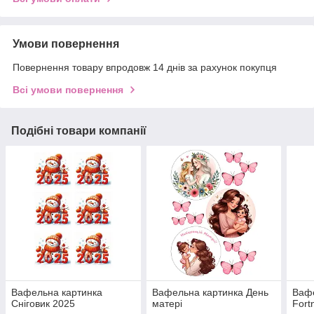
Умови повернення
Повернення товару впродовж 14 днів за рахунок покупця
Всі умови повернення
Подібні товари компанії
Вафельна картинка
Вафельна картинка День
Вафе
Сніговик 2025
матері
Fortn