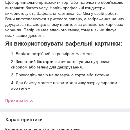
Щоб оригінально прикрасити торт або тістечко не обов'язково
витрачати багато часу. Навіть професійні кондитери
використовують Вафельна картинка Кісі Місі у своїй роботі.
Вони виготовляються з рисового паперу, а зображення на них
друкується на спеціальному принтері за допомогою харчових
чорнила. Папір не має власного смаку, тому ніяк не зіпсує
смак ваших десертів.
Як використовувати вафельні картинки:
Виріжте потрібний за розміром елемент.
Зворотний бік картинки змастіть густим цукровим
сиропом або гелем для декорування.
Прикладіть папір на поверхню торта або тістечка.
Для блиску можете покрити картинку зверху сиропом
або гелем.
Приховати
Характеристики
Користувальницькі характеристики