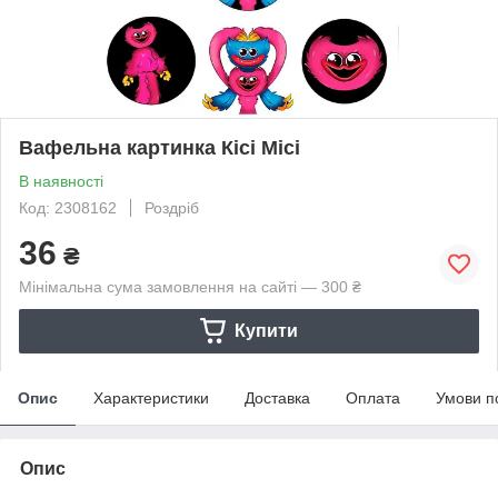
Вафельна картинка Кісі Місі
В наявності
Код: 2308162
Роздріб
36
₴
Мінімальна сума замовлення на сайті — 300 ₴
Купити
Опис
Характеристики
Доставка
Оплата
Умови п
Опис