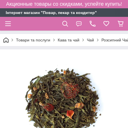
Акционные товары со скидками, успейте купить!
Інтернет магазин "Повар, пекар та кондитер"
Товари та послуги
Кава та чай
Чай
Розсипний Чай