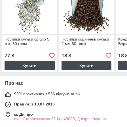
Посипка кульки срібло 5
Посипка коричневі кульки
Конд
мм, 50 грам
2 мм 50 грам
Верм
77
18
18
₴
₴
Купити
Купити
Про нас
99% позитивних з 536 відгуків за рік
Працює з 19.07.2013
м. Дніпро
вул. Старокозацька 32 інд 49000, Дніпро, Україна