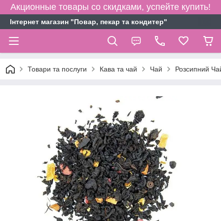
Акционные товары со скидками, успейте купить!
Інтернет магазин "Повар, пекар та кондитер"
Товари та послуги
Кава та чай
Чай
Розсипний Ча