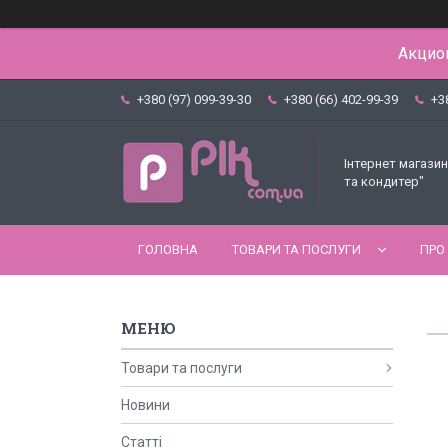
Акцион
+380 (97) 099-39-30
+380 (66) 402-99-39
+3
Інтернет магазин
та кондитер"
ГОЛОВНА
ТОВАРИ ТА ПОСЛУГИ
ПРО
Товари та послуги
Новини
Статті