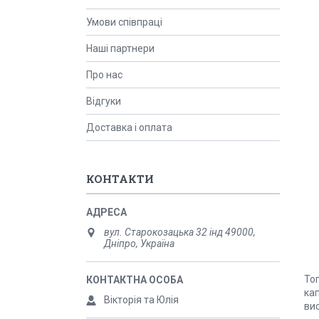
Умови співпраці
Наші партнери
Про нас
Відгуки
Доставка і оплата
КОНТАКТИ
вул. Старокозацька 32 інд 49000,
Дніпро, Україна
То
кап
Вікторія та Юлія
ви