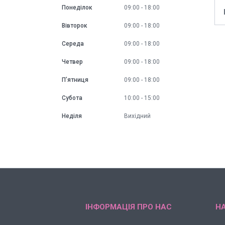
Понеділок
09:00
18:00
Вівторок
09:00
18:00
Середа
09:00
18:00
Четвер
09:00
18:00
Пʼятниця
09:00
18:00
Субота
10:00
15:00
Неділя
Вихідний
ІНФОРМАЦІЯ ПРО НАС
НА