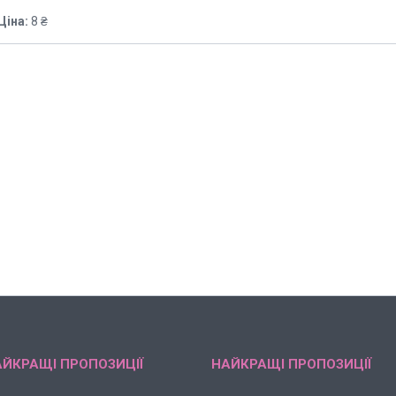
Ціна:
8 ₴
ЙКРАЩІ ПРОПОЗИЦІЇ
НАЙКРАЩІ ПРОПОЗИЦІЇ