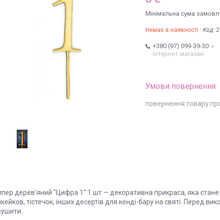
Мінімальна сума замовле
Немає в наявності
Код:
2
+380 (97) 099-39-30
Інтернет магазин
повернення товару пр
ппер дерев'яний "Цифра 1" 1 шт.— декоративна прикраса, яка стан
кейков, тістечок, інших десертів для кенді-бару на святі. Перед в
сушити.