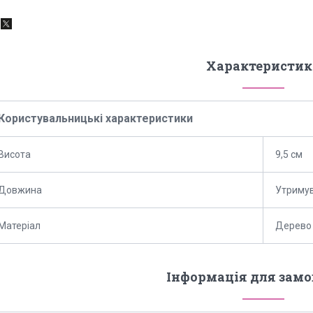
Характеристик
Користувальницькі характеристики
Висота
9,5 см
Довжина
Утримув
Матеріал
Дерево
Інформація для зам