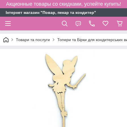
Акционные товары со скидками, успейте купить!
Інтернет магазин "Повар, пекар та кондитер"
Товари та послуги
Топери та Бірки для кондитерських в