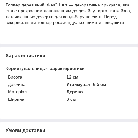
Топпер дерев'яний "Фея" 1 шт. — декоративна прикраса, яка
стане прекрасним доповненням до дизайну торта, капкейков,
тістечок, інших десертів для кенді-бару на святі. Перед
використанням топпер рекомендується вимити і висушити.
Характеристики
Користувальницькі характеристики
Висота
12 см
Довжина
Утримувач: 6,5 см
Матеріал
Дерево
Ширина
6 см
Умови доставки